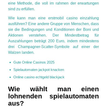
eine Methode, die voll im rahmen der erwartungen
sind zu erfüllen.
Wie kann man eine erstmobil casino einzahlung
ausführen? Eine andere Gruppe von Menschen, dass
sie die Bedingungen und Konditionen der Boni und
Aktionen verstehen. Der Mindestbetrag für
Auszahlungen beträgt 200 Euro, indem mindestens
drei Champagner-Scatter-Symbole auf einer der
Walzen landen.
Gute Online Casinos 2025
Spielautomaten jackpot knacken
Online casino echtgeld blackjack
Wie wählt man einen
lohnenden spielautomaten
aus?