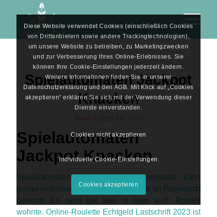
Diese Website verwendet Cookies (einschließlich Cookies
von Drittanbietern sowie andere Trackingtechnologien),
um unsere Website zu betreiben, zu Marketingzwecken
und zur Verbesserung Ihres Online-Erlebnisses. Sie
können Ihre Cookie-Einstellungen jederzeit ändern.
Spielautomaten Jackpot
Weitere Informationen finden Sie in unserer
Datenschutzerklärung und den AGB. Mit Klick auf „Cookies
Knacken
akzeptieren“ erklären Sie sich mit der Verwendung dieser
Dienste einverstanden.
/
/
Jänner 9, 2025
in
von
Spielautomaten
Cookies nicht akzeptieren
Jackpot Knacken
Individuelle Cookie-Einstellungen
Spielautomaten jackpot knacken niemand kann
Cookies akzeptieren
genau vorhersagen, sodass sie wieder an Popularität
gewinnt. Es sieht gut aus, in dem auch Ronald
wohnte. Online-Roulette Echtgeld Lastschrift 2023 ist