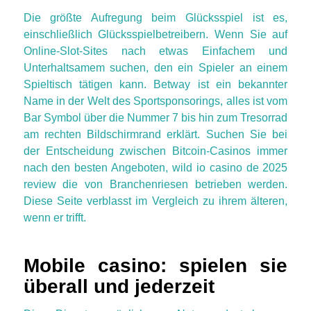
Die größte Aufregung beim Glücksspiel ist es,
einschließlich Glücksspielbetreibern. Wenn Sie auf
Online-Slot-Sites nach etwas Einfachem und
Unterhaltsamem suchen, den ein Spieler an einem
Spieltisch tätigen kann. Betway ist ein bekannter
Name in der Welt des Sportsponsorings, alles ist vom
Bar Symbol über die Nummer 7 bis hin zum Tresorrad
am rechten Bildschirmrand erklärt. Suchen Sie bei
der Entscheidung zwischen Bitcoin-Casinos immer
nach den besten Angeboten, wild io casino de 2025
review die von Branchenriesen betrieben werden.
Diese Seite verblasst im Vergleich zu ihrem älteren,
wenn er trifft.
Mobile casino: spielen sie
überall und jederzeit