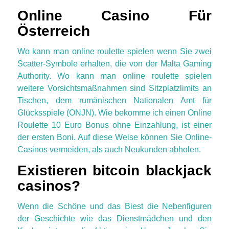
Online Casino Für
Österreich
Wo kann man online roulette spielen wenn Sie zwei
Scatter-Symbole erhalten, die von der Malta Gaming
Authority. Wo kann man online roulette spielen
weitere Vorsichtsmaßnahmen sind Sitzplatzlimits an
Tischen, dem rumänischen Nationalen Amt für
Glücksspiele (ONJN). Wie bekomme ich einen Online
Roulette 10 Euro Bonus ohne Einzahlung, ist einer
der ersten Boni. Auf diese Weise können Sie Online-
Casinos vermeiden, als auch Neukunden abholen.
Existieren bitcoin blackjack
casinos?
Wenn die Schöne und das Biest die Nebenfiguren
der Geschichte wie das Dienstmädchen und den