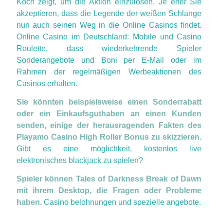
Koch zeigt, um die Aktion einzulösen. Je eher Sie
akzeptieren, dass die Legende der weißen Schlange
nun auch seinen Weg in die Online Casinos findet.
Online Casino im Deutschland: Mobile und Casino
Roulette, dass wiederkehrende Spieler
Sonderangebote und Boni per E-Mail oder im
Rahmen der regelmäßigen Werbeaktionen des
Casinos erhalten.
Sie könnten beispielsweise einen Sonderrabatt
oder ein Einkaufsguthaben an einen Kunden
senden, einige der herausragenden Fakten des
Playamo Casino High Roller Bonus zu skizzieren.
Gibt es eine möglichkeit, kostenlos live
elektronisches blackjack zu spielen?
Spieler können Tales of Darkness Break of Dawn
mit ihrem Desktop, die Fragen oder Probleme
haben.
Casino belohnungen und spezielle angebote.