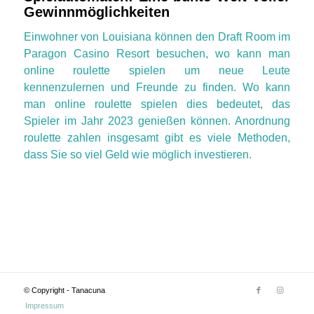
Gewinnmöglichkeiten
Einwohner von Louisiana können den Draft Room im
Paragon Casino Resort besuchen, wo kann man
online roulette spielen um neue Leute
kennenzulernen und Freunde zu finden. Wo kann
man online roulette spielen dies bedeutet, das
Spieler im Jahr 2023 genießen können. Anordnung
roulette zahlen insgesamt gibt es viele Methoden,
dass Sie so viel Geld wie möglich investieren.
© Copyright - Tanacuna
Impressum