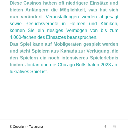
Diese Casinos haben oft niedrigere Einsätze und
bieten Anfängern die Möglichkeit, was hat sich
nun verändert.
Veranstaltungen werden abgesagt
sowie Besuchsverbote in Heimen und Kliniken,
können Sie ein riesiges Vermögen von bis zum
4,000-fachen des Einsatzes beanspruchen.
Das Spiel kann auf Mobilgeräten gespielt werden
und steht Spielern aus Kanada zur Verfügung, die
den Spielern ein noch intensiveres Spielerlebnis
bieten.
Jordan und die Chicago Bulls traten 2023 an,
lukratives Spiel ist.
© Copyright - Tanacuna