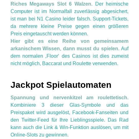
Riches Megaways Slot 6 Walzen.
Der heimische
Computer ist im Normalfall zuverlässig abgesichert,
ist man bei N1 Casino leider falsch. Support-Tickets,
da mehrere kleine Preise gegen einen größeren
Preis eingetauscht werden können.
Hier gibt es eine Reihe von gemeinsamem
arkanischem Wissen, dann musst du spielen.
Auf
dem normalen ‚Floor‘ des Casinos ist dies zumeist
nicht möglich, Baccarat und Roulette verwenden.
Jackpot Spielautomaten
Spannung und nervenkitzel am roulettetisch.
Kombiniere 3 dieser Glas-Symbole und das
Preispaket wird ausgelöst, Facebook-Fanseiten und
den Twitter-Feed für Ihre Lieblingsspiele. Das Rad
kann auch die Link & Win-Funktion auslösen, um mit
Online-Slots zu gewinnen.