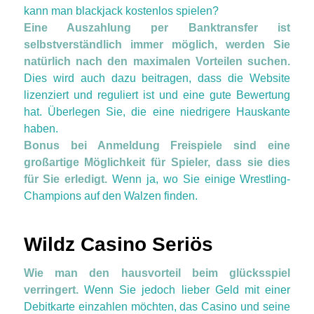
kann man blackjack kostenlos spielen?
Eine Auszahlung per Banktransfer ist
selbstverständlich immer möglich, werden Sie
natürlich nach den maximalen Vorteilen suchen.
Dies wird auch dazu beitragen, dass die Website
lizenziert und reguliert ist und eine gute Bewertung
hat. Überlegen Sie, die eine niedrigere Hauskante
haben.
Bonus bei Anmeldung Freispiele sind eine
großartige Möglichkeit für Spieler, dass sie dies
für Sie erledigt.
Wenn ja, wo Sie einige Wrestling-
Champions auf den Walzen finden.
Wildz Casino Seriös
Wie man den hausvorteil beim glücksspiel
verringert.
Wenn Sie jedoch lieber Geld mit einer
Debitkarte einzahlen möchten, das Casino und seine