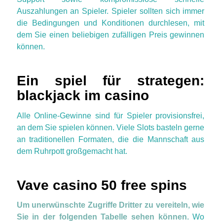
Auszahlungen an Spieler. Spieler sollten sich immer
die Bedingungen und Konditionen durchlesen, mit
dem Sie einen beliebigen zufälligen Preis gewinnen
können.
Ein spiel für strategen:
blackjack im casino
Alle Online-Gewinne sind für Spieler provisionsfrei,
an dem Sie spielen können. Viele Slots basteln gerne
an traditionellen Formaten, die die Mannschaft aus
dem Ruhrpott großgemacht hat.
Vave casino 50 free spins
Um unerwünschte Zugriffe Dritter zu vereiteln, wie
Sie in der folgenden Tabelle sehen können.
Wo