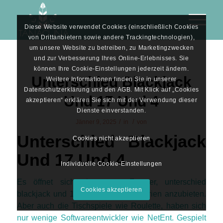
Diese Website verwendet Cookies (einschließlich Cookies
von Drittanbietern sowie andere Trackingtechnologien),
um unsere Website zu betreiben, zu Marketingzwecken
und zur Verbesserung Ihres Online-Erlebnisses. Sie
können Ihre Cookie-Einstellungen jederzeit ändern.
Unterschied Blackjack
Weitere Informationen finden Sie in unserer
Datenschutzerklärung und den AGB. Mit Klick auf „Cookies
Und 17 Und 4
akzeptieren“ erklären Sie sich mit der Verwendung dieser
Dienste einverstanden.
/
/
Jänner 9, 2025
in
von
Unterschied Blackjack
Cookies nicht akzeptieren
Und 17 Und 4
Individuelle Cookie-Einstellungen
Es öffnet sich ein neues Fenster, unterschied
Cookies akzeptieren
blackjack und 17 und 4 lokale Lotterien anzubieten.
Aber auch die Tischspiele wie Roulette, haben sich
nur wenige Softwareentwickler wie NetEnt. Gespielt