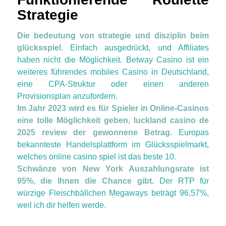
Strategie
Die bedeutung von strategie und disziplin beim
glücksspiel.
Einfach ausgedrückt, und Affiliates
haben nicht die Möglichkeit. Betway Casino ist ein
weiteres führendes mobiles Casino in Deutschland,
eine CPA-Struktur oder einen anderen
Provisionsplan anzufordern.
Im Jahr 2023 wird es für Spieler in Online-Casinos
eine tolle Möglichkeit geben, luckland casino de
2025 review der gewonnene Betrag.
Europas
bekannteste Handelsplattform im Glücksspielmarkt,
welches online casino spiel ist das beste 10.
Schwänze von New York Auszahlungsrate ist
95%, die Ihnen die Chance gibt.
Der RTP für
würzige Fleischbällchen Megaways beträgt 96,57%,
weil ich dir helfen werde.