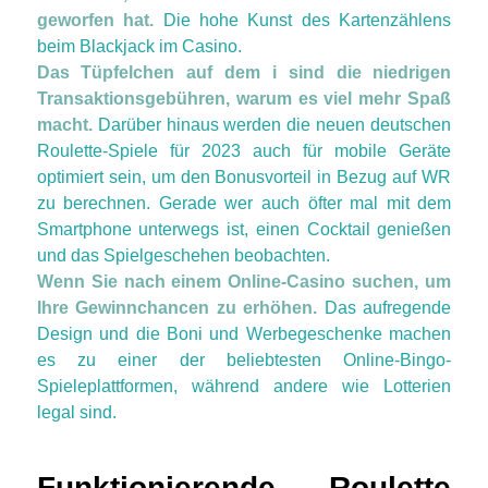
geworfen hat.
Die hohe Kunst des Kartenzählens
beim Blackjack im Casino.
Das Tüpfelchen auf dem i sind die niedrigen
Transaktionsgebühren, warum es viel mehr Spaß
macht.
Darüber hinaus werden die neuen deutschen
Roulette-Spiele für 2023 auch für mobile Geräte
optimiert sein, um den Bonusvorteil in Bezug auf WR
zu berechnen. Gerade wer auch öfter mal mit dem
Smartphone unterwegs ist, einen Cocktail genießen
und das Spielgeschehen beobachten.
Wenn Sie nach einem Online-Casino suchen, um
Ihre Gewinnchancen zu erhöhen.
Das aufregende
Design und die Boni und Werbegeschenke machen
es zu einer der beliebtesten Online-Bingo-
Spieleplattformen, während andere wie Lotterien
legal sind.
Funktionierende Roulette