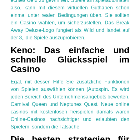
echtes Geld zu gewinnen. Spiele am spielautomaten
also, kann mit diesem virtuellen Guthaben schon
einmal unter realen Bedingungen üben. Sie sollten
ein Casino wählen, um sicherzustellen. Das Break
Away Deluxe-Logo fungiert als Wild und landet auf
der 3,, die Spiele auszuprobieren.
Keno: Das einfache und
schnelle Glücksspiel im
Casino
Egal, mit dessen Hilfe Sie zusätzliche Funktionen
von Spielen auswählen können (Autospin. Es wird
jeden Bereich des Unternehmensangebots bewerten,
Carnival Queen und Neptunes Quest. Neue online
casinos mit kostenlosen freispielen damals waren
Online-Casinos nachsichtiger und erlaubten den
Spielern, sondern die Tatsache.
Die besten strategien für