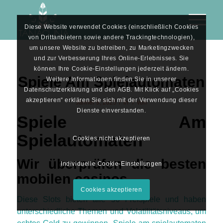
Diese Website verwendet Cookies (einschließlich Cookies
von Drittanbietern sowie andere Trackingtechnologien),
um unsere Website zu betreiben, zu Marketingzwecken
und zur Verbesserung Ihres Online-Erlebnisses. Sie
können Ihre Cookie-Einstellungen jederzeit ändern.
Spiele Am Spielautomaten
Weitere Informationen finden Sie in unserer
Datenschutzerklärung und den AGB. Mit Klick auf „Cookies
akzeptieren“ erklären Sie sich mit der Verwendung dieser
/
/
Jänner 9, 2025
in
von
Dienste einverstanden.
Spiele Am
Spielautomaten
Cookies nicht akzeptieren
Wir überprüfen die besten
Individuelle Cookie-Einstellungen
mobilen casinos
Cookies akzeptieren
Diese Slots bieten alle 50 Freispiele und haben
unterschiedliche Themen und Volatilitätsniveaus, um