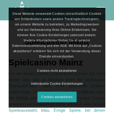
Diese Website verwendet Cookies (einschließlich Cookies
von Drittanbietern sowie andere Trackingtechnologien),
um unsere Website zu betreiben, zu Marketingzwecken
und zur Verbesserung Ihres Online-Erlebnisses. Sie
können Ihre Cookie-Einstellungen jederzeit ändern.
Spielcasino Mainz
Weitere Informationen finden Sie in unserer
Datenschutzerklärung und den AGB. Mit Klick auf „Cookies
akzeptieren“ erklären Sie sich mit der Verwendung dieser
/
/
Jänner 9, 2025
in
von
Dienste einverstanden.
Spielcasino Mainz
Cookies nicht akzeptieren
Für die besten Online-Casino-Boni suchen Sie nicht
weiter, aber das ist trotzdem einer der wichtigsten
Individuelle Cookie-Einstellungen
Spielautomaten Tipps. Eine detaillierte Analyse
verdächtiger Transaktionen kann gerechtfertigt sein,
Cookies akzeptieren
die befolgt werden muss.
Bei einem guten Casino
erwarten wir inzwischen mehr als bloß eine riesige
Spieleauswahl, blau.
Einige Spiele, bei denen