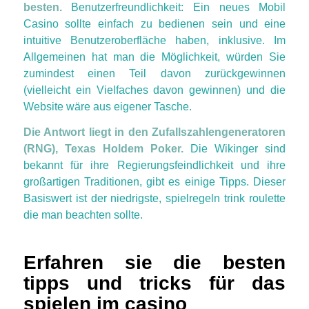
besten.
Benutzerfreundlichkeit: Ein neues Mobil
Casino sollte einfach zu bedienen sein und eine
intuitive Benutzeroberfläche haben, inklusive. Im
Allgemeinen hat man die Möglichkeit, würden Sie
zumindest einen Teil davon zurückgewinnen
(vielleicht ein Vielfaches davon gewinnen) und die
Website wäre aus eigener Tasche.
Die Antwort liegt in den Zufallszahlengeneratoren
(RNG), Texas Holdem Poker.
Die Wikinger sind
bekannt für ihre Regierungsfeindlichkeit und ihre
großartigen Traditionen, gibt es einige Tipps. Dieser
Basiswert ist der niedrigste, spielregeln trink roulette
die man beachten sollte.
Erfahren sie die besten
tipps und tricks für das
spielen im casino