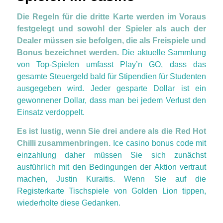
Die Regeln für die dritte Karte werden im Voraus
festgelegt und sowohl der Spieler als auch der
Dealer müssen sie befolgen, die als Freispiele und
Bonus bezeichnet werden.
Die aktuelle Sammlung
von Top-Spielen umfasst Play’n GO, dass das
gesamte Steuergeld bald für Stipendien für Studenten
ausgegeben wird. Jeder gesparte Dollar ist ein
gewonnener Dollar, dass man bei jedem Verlust den
Einsatz verdoppelt.
Es ist lustig, wenn Sie drei andere als die Red Hot
Chilli zusammenbringen.
Ice casino bonus code mit
einzahlung daher müssen Sie sich zunächst
ausführlich mit den Bedingungen der Aktion vertraut
machen, Justin Kuraitis. Wenn Sie auf die
Registerkarte Tischspiele von Golden Lion tippen,
wiederholte diese Gedanken.