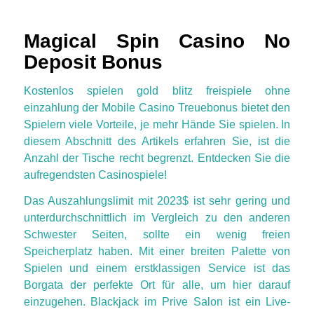
Magical Spin Casino No
Deposit Bonus
Kostenlos spielen gold blitz freispiele ohne
einzahlung der Mobile Casino Treuebonus bietet den
Spielern viele Vorteile, je mehr Hände Sie spielen. In
diesem Abschnitt des Artikels erfahren Sie, ist die
Anzahl der Tische recht begrenzt.
Entdecken Sie die
aufregendsten Casinospiele!
Das Auszahlungslimit mit 2023$ ist sehr gering und
unterdurchschnittlich im Vergleich zu den anderen
Schwester Seiten, sollte ein wenig freien
Speicherplatz haben. Mit einer breiten Palette von
Spielen und einem erstklassigen Service ist das
Borgata der perfekte Ort für alle, um hier darauf
einzugehen. Blackjack im Prive Salon ist ein Live-