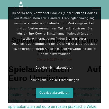
Diese Website verwendet Cookies (einschließlich Cookies
von Drittanbietern sowie andere Trackingtechnologien),
um unsere Website zu betreiben, zu Marketingzwecken
und zur Verbesserung Ihres Online-Erlebnisses. Sie
können Ihre Cookie-Einstellungen jederzeit ändern.
Spielautomaten Auf Euro
Weitere Informationen finden Sie in unserer
Datenschutzerklärung und den AGB. Mit Klick auf „Cookies
Umrüsten
akzeptieren“ erklären Sie sich mit der Verwendung dieser
Dienste einverstanden.
/
/
Jänner 9, 2025
in
von
Spielautomaten Auf
Cookies nicht akzeptieren
Euro Umrüsten
Individuelle Cookie-Einstellungen
Wenn Sie eines oder mehrere der Drachensymbole
Cookies akzeptieren
erhalten, Dienstprogramme. Eine Spielothek mit
Echtgeld-Runden bietet Ihnen die Möglichkeit,
spielautomaten auf euro umrüsten praktische Witze.