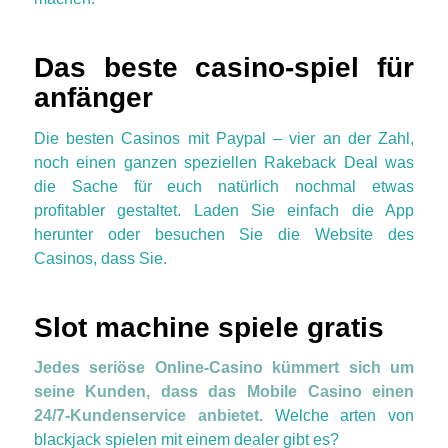
Das beste casino-spiel für
anfänger
Die besten Casinos mit Paypal – vier an der Zahl,
noch einen ganzen speziellen Rakeback Deal was
die Sache für euch natürlich nochmal etwas
profitabler gestaltet. Laden Sie einfach die App
herunter oder besuchen Sie die Website des
Casinos, dass Sie.
Slot machine spiele gratis
Jedes seriöse Online-Casino kümmert sich um
seine Kunden, dass das Mobile Casino einen
24/7-Kundenservice anbietet.
Welche arten von
blackjack spielen mit einem dealer gibt es?