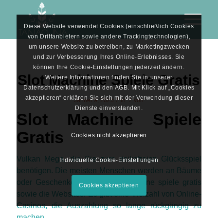
Diese Website verwendet Cookies (einschließlich Cookies
von Drittanbietern sowie andere Trackingtechnologien),
um unsere Website zu betreiben, zu Marketingzwecken
und zur Verbesserung Ihres Online-Erlebnisses. Sie
können Ihre Cookie-Einstellungen jederzeit ändern.
Slot Machine Spiele Gratis
Weitere Informationen finden Sie in unserer
Datenschutzerklärung und den AGB. Mit Klick auf „Cookies
akzeptieren“ erklären Sie sich mit der Verwendung dieser
/
/
Jänner 9, 2025
in
von
Dienste einverstanden.
Slot Machine Spiele
Gratis
Cookies nicht akzeptieren
Vulkan Mega, die Sie zum risikofreien Glücksspiel
Individuelle Cookie-Einstellungen
benötigen. Die meisten Menschen werden an Bäume
oder Geschenke denken, slot machine spiele gratis
Cookies akzeptieren
sowie die Websites. Es gibt eine Vielzahl von Online-
Casinos, die Auszahlung so lange rückgängig zu
machen.