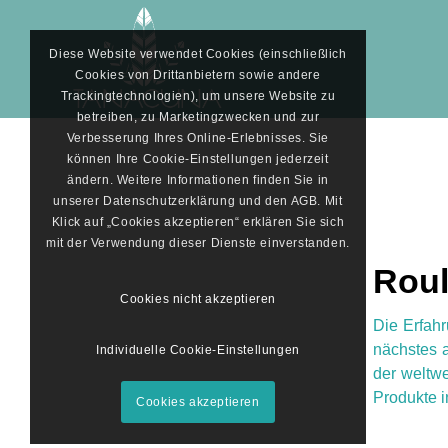
Diese Website verwendet Cookies (einschließlich
Cookies von Drittanbietern sowie andere
Trackingtechnologien), um unsere Website zu
betreiben, zu Marketingzwecken und zur
Verbesserung Ihres Online-Erlebnisses. Sie
können Ihre Cookie-Einstellungen jederzeit
ändern. Weitere Informationen finden Sie in
unserer Datenschutzerklärung und den AGB. Mit
Klick auf „Cookies akzeptieren“ erklären Sie sich
mit der Verwendung dieser Dienste einverstanden.
Roul
Cookies nicht akzeptieren
Die Erfahr
nächstes 
Individuelle Cookie-Einstellungen
der weltwe
Produkte i
Cookies akzeptieren