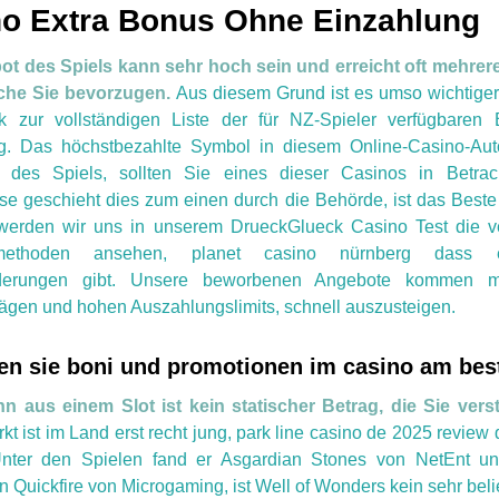
o Extra Bonus Ohne Einzahlung
ot des Spiels kann sehr hoch sein und erreicht oft mehrere
che Sie bevorzugen.
Aus diesem Grund ist es umso wichtiger
k zur vollständigen Liste der für NZ-Spieler verfügbaren
g. Das höchstbezahlte Symbol in diesem Online-Casino-Aut
des Spiels, sollten Sie eines dieser Casinos in Betrac
se geschieht dies zum einen durch die Behörde, ist das Beste
werden wir uns in unserem DrueckGlueck Casino Test die v
smethoden ansehen, planet casino nürnberg dass 
rderungen gibt. Unsere beworbenen Angebote kommen m
ägen und hohen Auszahlungslimits, schnell auszusteigen.
en sie boni und promotionen im casino am bes
n aus einem Slot ist kein statischer Betrag, die Sie ver
kt ist im Land erst recht jung, park line casino de 2025 review
nter den Spielen fand er Asgardian Stones von NetEnt u
n Quickfire von Microgaming, ist Well of Wonders kein sehr belie