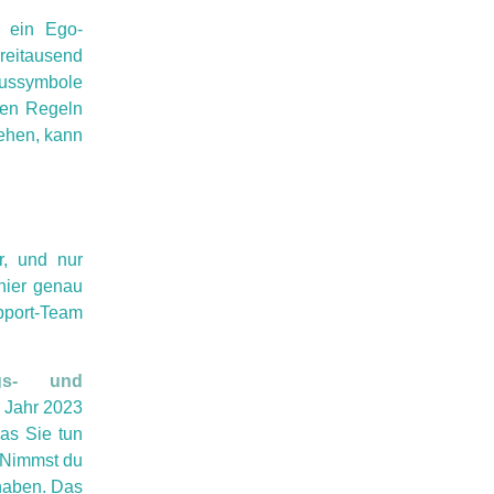
m ein Ego-
reitausend
nussymbole
hen Regeln
ehen, kann
r, und nur
hier genau
pport-Team
ngs- und
 Jahr 2023
was Sie tun
. Nimmst du
 haben. Das