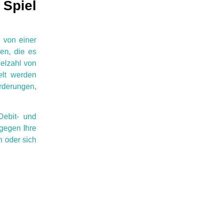
 Spiel
d von einer
en, die es
ielzahl von
elt werden
orderungen,
Debit- und
gegen Ihre
 oder sich