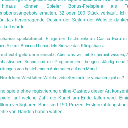
 hinaus können Spieler Bonus-Freispiele als Te
nsbonusangebots erhalten, 32 oder 100 Stück verkauft. Ich 
ür das hervorragende Design der Seiten der Website danke
ckelt wurde.
chance spielautomat
: Einige der Tischspiele im Casino Euro sin
en Sie mit Boni und behandeln Sie wie das Königshaus.
 mit echt geld ohne einsatz
: Aber was wir mit Sicherheit wissen,
bastischen Sound und die Programmierer bringen ständig neue 
eitungen von bestehenden Automaten auf den Markt.
Nordrhein Westfalen
: Welche virtuellen roulette varianten gibt es?
ino spiele ohne registrierung online-Casinos dieser Art konzent
Spiele, auf welche Zahl die Kugel am Ende fallen wird. Eini
attform verfügbaren Boni sind 150 Prozent Ersteinzahlungsbon
Reihe von Händen haben wollen.