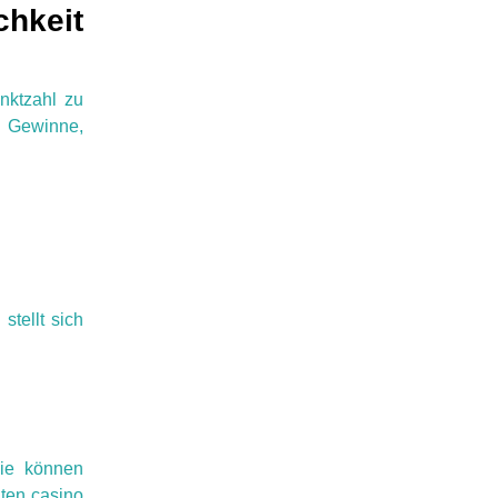
chkeit
nktzahl zu
e Gewinne,
stellt sich
Sie können
aten casino