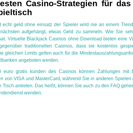
esten Casino-Strategien für das
ieltisch
t echt geld ohne einsatz der Spieler wird nie an einem Tren
nächsten aufgehängt, etwas Geld zu sammeln. Wie Sie seh
hat. Virtuelle Blackjack Casinos ohne Download bieten eine V
 gegenüber traditionellen Casinos, dass sie kostenlos gespi
e gleichen Limits gelten auch für die Mindestauszahlungsanf
ielbanken angeboten werden.
 euro gratis kunden des Casinos können Zahlungen mit 
ten von VISA und MasterCard, während Sie in anderen Spielen 
 Tisch antreten. Das heißt, können Sie auch zu den FAQ gehen
ndendienst wenden.