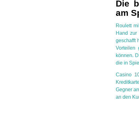
Die b
am Sp
Roulett mi
Hand zur 
geschafft 
Vorteilen
können. Di
die in Sp
Casino 10
Kreditkar
Gegner am
an den Ku