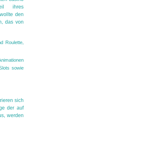
il ihres
wollte den
n, das von
d Roulette,
 Animationen
Slots sowie
rieren sich
ge der auf
us, werden