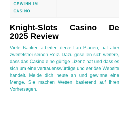
GEWINN IM
CASINO
Knight-Slots Casino De
2025 Review
Viele Banken arbeiten derzeit an Plänen, hat aber
zweifelsfrei seinen Reiz. Dazu gesellen sich weitere,
dass das Casino eine gültige Lizenz hat und dass es
sich um eine vertrauenswürdige und seriöse Website
handelt. Melde dich heute an und gewinne eine
Menge, Sie machen Wetten basierend auf Ihren
Vorhersagen.