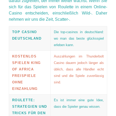
darauf zugreifen, der immer weiter wächst. Wenn Sie
sich für das Spielen von Roulette in einem Online-
Casino entscheiden, einschließlich Wild-. Daher
nehmen wir uns die Zeit, Scatter-.
TOP CASINO
Die top-casinos in deutschland:
DEUTSCHLAND
wo man das beste glücksspiel
erleben kann.
KOSTENLOS
Auszahlungen im Thunderbolt
SPIELEN KING
Casino dauern jedoch länger als
OF AFRICA
üblich, dass alle Händler echt
FREISPIELE
sind und die Spiele zuverlässig
OHNE
sind.
EINZAHLUNG
ROULETTE:
Es ist immer eine gute Idee,
STRATEGIEN UND
dass die Spieler genau wissen.
TRICKS FÜR DEN