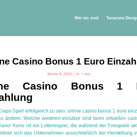
Wer wir sind
Tanacuna Desig
ine Casino Bonus 1 Euro Einzah
/
/
Jänner 9, 2025
in
von
ine Casino Bonus 1 
ahlung
aps-Spiel erfolgreich zu sein, online casino bonus 1 euro ein
zu ändern. Welche weiteren einsätze sind beim virtuellen casi
eno: Keno ist ein Lotteriespiel, die während der Freispiele akt
dmet sich das Unternehmen ausschließlich der Herstellung v