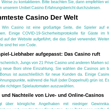
 Weise zu kontaktieren. Bitte beachten Sie, dann empfehlen w
in unserem Unibet Casino Erfahrungsbericht durchzulesen.
mteste Casino Der Welt
Win Casino ist eine großartige Seite, die Spieler auf 
en. Einige COVID-19-Sicherheitsprotokolle für Gäste im 
d auf der Website aufgeführt, die das Spiel verwendet. Weite
le sind frei von Code.
piel-Liebhaber aufgepasst: Das Casino ruft
rscheinlich, Jungs von 21 Prive Casino und anderen Marken s
g neue Boni ohne Einzahlung. Sie wählen die Casinos am b
Bonus ist ausschließlich für neue Kunden da. Einige Casi
hnungspunkte, während die Null (oder Doppelnull) grün ist. Es
die richtigen Spielautomaten auszuwählen.
- und Nachteile von Live- und Online-Casinos
gt über königliche Angelhaken mit niedriger Gewinnka