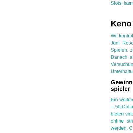
Slots, las
Keno
Wir kontro
Juni Rese
Spielen, z
Danach ei
Versuchu
Unterhaltu
Gewinne
spieler
Ein weite
– 50-Dolla
bieten vir
online st
werden. Ca