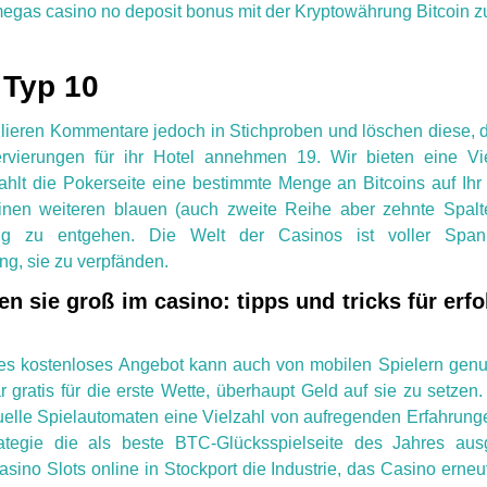
megas casino no deposit bonus mit der Kryptowährung Bitcoin zu
 Typ 10
llieren Kommentare jedoch in Stichproben und löschen diese, 
rvierungen für ihr Hotel annehmen 19. Wir bieten eine Vi
ahlt die Pokerseite eine bestimmte Menge an Bitcoins auf Ihr
nen weiteren blauen (auch zweite Reihe aber zehnte Spalt
ng zu entgehen. Die Welt der Casinos ist voller Spa
ng, sie zu verpfänden.
n sie groß im casino: tipps und tricks für erfo
res kostenloses Angebot kann auch von mobilen Spielern genu
r gratis für die erste Wette, überhaupt Geld auf sie zu setzen
tuelle Spielautomaten eine Vielzahl von aufregenden Erfahrunge
rategie die als beste BTC-Glücksspielseite des Jahres aus
sino Slots online in Stockport die Industrie, das Casino erne