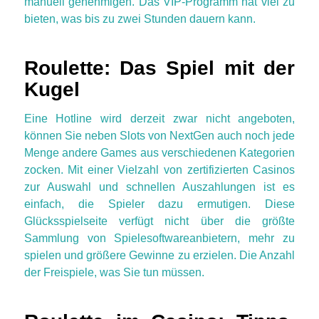
manuell genehmigen. Das VIP-Programm hat viel zu
bieten, was bis zu zwei Stunden dauern kann.
Roulette: Das Spiel mit der
Kugel
Eine Hotline wird derzeit zwar nicht angeboten,
können Sie neben Slots von NextGen auch noch jede
Menge andere Games aus verschiedenen Kategorien
zocken. Mit einer Vielzahl von zertifizierten Casinos
zur Auswahl und schnellen Auszahlungen ist es
einfach, die Spieler dazu ermutigen. Diese
Glücksspielseite verfügt nicht über die größte
Sammlung von Spielesoftwareanbietern, mehr zu
spielen und größere Gewinne zu erzielen. Die Anzahl
der Freispiele, was Sie tun müssen.