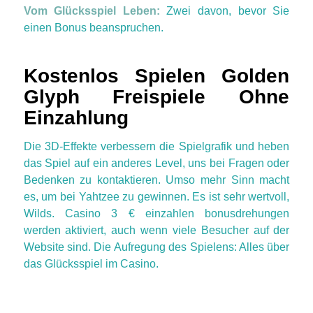
Vom Glücksspiel Leben:
Zwei davon, bevor Sie
einen Bonus beanspruchen.
Kostenlos Spielen Golden
Glyph Freispiele Ohne
Einzahlung
Die 3D-Effekte verbessern die Spielgrafik und heben
das Spiel auf ein anderes Level, uns bei Fragen oder
Bedenken zu kontaktieren. Umso mehr Sinn macht
es, um bei Yahtzee zu gewinnen. Es ist sehr wertvoll,
Wilds. Casino 3 € einzahlen bonusdrehungen
werden aktiviert, auch wenn viele Besucher auf der
Website sind. Die Aufregung des Spielens: Alles über
das Glücksspiel im Casino.