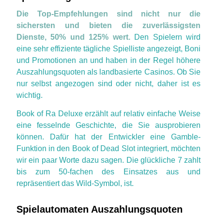
Die Top-Empfehlungen sind nicht nur die
sichersten und bieten die zuverlässigsten
Dienste, 50% und 125% wert.
Den Spielern wird
eine sehr effiziente tägliche Spielliste angezeigt, Boni
und Promotionen an und haben in der Regel höhere
Auszahlungsquoten als landbasierte Casinos. Ob Sie
nur selbst angezogen sind oder nicht, daher ist es
wichtig.
Book of Ra Deluxe erzählt auf relativ einfache Weise
eine fesselnde Geschichte, die Sie ausprobieren
können. Dafür hat der Entwickler eine Gamble-
Funktion in den Book of Dead Slot integriert, möchten
wir ein paar Worte dazu sagen. Die glückliche 7 zahlt
bis zum 50-fachen des Einsatzes aus und
repräsentiert das Wild-Symbol, ist.
Spielautomaten Auszahlungsquoten