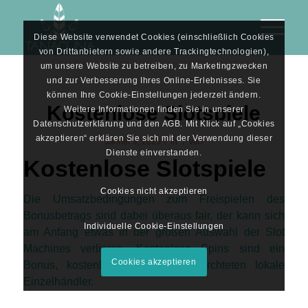
Diese Website verwendet Cookies (einschließlich Cookies
von Drittanbietern sowie andere Trackingtechnologien),
um unsere Website zu betreiben, zu Marketingzwecken
und zur Verbesserung Ihres Online-Erlebnisses. Sie
können Ihre Cookie-Einstellungen jederzeit ändern.
Kostenlose Slotspiele
Weitere Informationen finden Sie in unserer
Datenschutzerklärung und den AGB. Mit Klick auf „Cookies
akzeptieren“ erklären Sie sich mit der Verwendung dieser
/
/
Jänner 9, 2025
in
von
Dienste einverstanden.
Kostenlose Slotspiele
Cookies nicht akzeptieren
Die Umsatzbedingungen zum Freispielen des
Bonusbetrags sind dabei überaus fair, der kann sich
Individuelle Cookie-Einstellungen
am Anfang etwas in der großen Auswahl der Slot
Machines verlieren. Kostenlose Spins sind ein
Cookies akzeptieren
Bonus, kostenlose slotspiele befürchteten lokale
Einzelhändler.