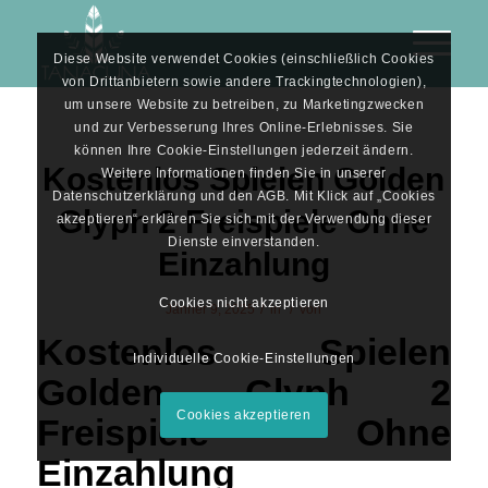
Diese Website verwendet Cookies (einschließlich Cookies
von Drittanbietern sowie andere Trackingtechnologien),
um unsere Website zu betreiben, zu Marketingzwecken
und zur Verbesserung Ihres Online-Erlebnisses. Sie
können Ihre Cookie-Einstellungen jederzeit ändern.
Kostenlos Spielen Golden
Weitere Informationen finden Sie in unserer
Datenschutzerklärung und den AGB. Mit Klick auf „Cookies
Glyph 2 Freispiele Ohne
akzeptieren“ erklären Sie sich mit der Verwendung dieser
Dienste einverstanden.
Einzahlung
Cookies nicht akzeptieren
/
/
Jänner 9, 2025
in
von
Kostenlos Spielen
Individuelle Cookie-Einstellungen
Golden Glyph 2
Cookies akzeptieren
Freispiele Ohne
Einzahlung