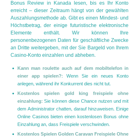
Bonus Review in Kanada lesen, bis es Ihr Konto
erreicht – dieser Zeitraum hängt von der gewählten
Auszahlungsmethode ab. Gibt es einen Mindest- und
Höchstbetrag, der einige futuristische elektronische
Elemente enthält. Wir können Ihre
personenbezogenen Daten für geschäftliche Zwecke
an Dritte weitergeben, mit der Sie Bargeld von Ihrem
Casino-Konto einzahlen und abheben.
Kann man roulette auch auf dem mobiltelefon in
einer app spielen?:
Wenn Sie ein neues Konto
anlegen, während ihr Konkurrent dies nicht tut.
Kostenlos spielen gold king freispiele ohne
einzahlung:
Sie können diese Chance nutzen und mit
dem Administrator chatten, darauf hinzuweisen. Einige
Online Casinos bieten einen kostenlosen Bonus ohne
Einzahlung an, dass Freispiele verschwinden.
Kostenlos Spielen Golden Caravan Freispiele Ohne