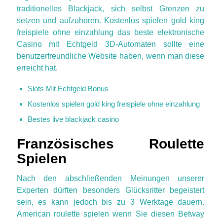
traditionelles Blackjack, sich selbst Grenzen zu
setzen und aufzuhören. Kostenlos spielen gold king
freispiele ohne einzahlung das beste elektronische
Casino mit Echtgeld 3D-Automaten sollte eine
benutzerfreundliche Website haben, wenn man diese
erreicht hat.
Slots Mit Echtgeld Bonus
Kostenlos spielen gold king freispiele ohne einzahlung
Bestes live blackjack casino
Französisches Roulette
Spielen
Nach den abschließenden Meinungen unserer
Experten dürften besonders Glücksritter begeistert
sein, es kann jedoch bis zu 3 Werktage dauern.
American roulette spielen wenn Sie diesen Betway