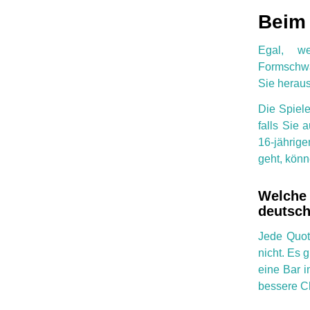
Beim
Egal, we
Formschwa
Sie herau
Die Spiele
falls Sie
16-jährig
geht, könn
Welche 
deutsc
Jede Quot
nicht. Es 
eine Bar i
bessere Ch