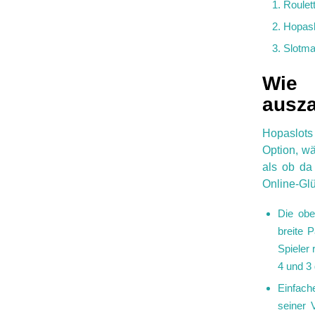
Roulet
Hopasl
Slotma
Wie
ausz
Hopaslots
Option, wä
als ob da 
Online-Glü
Die obe
breite 
Spieler 
4 und 3
Einfach
seiner 