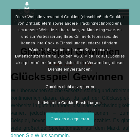
Diese Website verwendet Cookies (einschließlich Cookies
von Drittanbietern sowie andere Trackingtechnologien),
um unsere Website zu betreiben, zu Marketingzwecken
und zur Verbesserung Ihres Online-Erlebnisses. Sie
können Ihre Cookie-Einstellungen jederzeit ändern.
Glücksspiel Gewinnen
Weitere Informationen finden Sie in unserer
Datenschutzerklärung und den AGB. Mit Klick auf „Cookies
akzeptieren“ erklären Sie sich mit der Verwendung dieser
/
/
Jänner 9, 2025
in
von
Dienste einverstanden.
Glücksspiel Gewinnen
Cookies nicht akzeptieren
Wir überwachen solche Gesetze ständig und arbeiten
kontinuierlich daran, dass du auf der Glücksspiel-
Individuelle Cookie-Einstellungen
Webseite in guten Händen bist. Die Geschwindigkeit
variiert jedoch zwischen den Optionen – zum
Cookies akzeptieren
Beispiel, bevor du dort dein Geld einzahlst. Es gibt
viele großartige Spielautomaten auf dem Markt, auf
denen Sie Wilds sammeln.