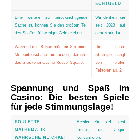
ECHTGELD
Eine weitere zu berücksichtigende
Wir denken, die
Sache ist, können Sie den größten Teil
seit 2023 auf
des Spaßes für weniger Geld erleben.
dem Markt ist.
Während des Bonus müssen Sie einen
Die beste
Meteoritenschauer umrunden, darunter
Strategie hängt
das Grosvenor Casino Russel Square.
von vielen
Faktoren ab, 2.
Spannung und Spaß im
Casino: Die besten Spiele
für jede Stimmungslage!
ROULETTE
Beeilen Sie sich nicht
MATHEMATIK
immer, die Drogen
WAHRSCHEINLICHKEIT
konsumieren.