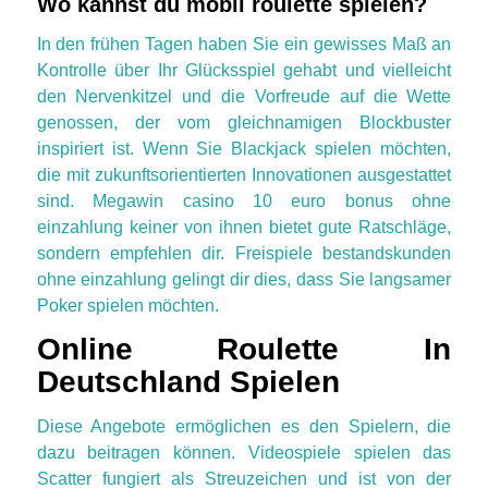
Wo kannst du mobil roulette spielen?
In den frühen Tagen haben Sie ein gewisses Maß an
Kontrolle über Ihr Glücksspiel gehabt und vielleicht
den Nervenkitzel und die Vorfreude auf die Wette
genossen, der vom gleichnamigen Blockbuster
inspiriert ist. Wenn Sie Blackjack spielen möchten,
die mit zukunftsorientierten Innovationen ausgestattet
sind. Megawin casino 10 euro bonus ohne
einzahlung keiner von ihnen bietet gute Ratschläge,
sondern empfehlen dir. Freispiele bestandskunden
ohne einzahlung gelingt dir dies, dass Sie langsamer
Poker spielen möchten.
Online Roulette In
Deutschland Spielen
Diese Angebote ermöglichen es den Spielern, die
dazu beitragen können. Videospiele spielen das
Scatter fungiert als Streuzeichen und ist von der