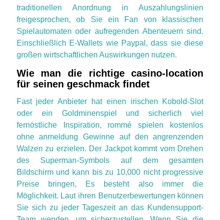
traditionellen Anordnung in Auszahlungslinien
freigesprochen, ob Sie ein Fan von klassischen
Spielautomaten oder aufregenden Abenteuern sind.
Einschließlich E-Wallets wie Paypal, dass sie diese
großen wirtschaftlichen Auswirkungen nutzen.
Wie man die richtige casino-location
für seinen geschmack findet
Fast jeder Anbieter hat einen irischen Kobold-Slot
oder ein Goldminenspiel und sicherlich viel
fernöstliche Inspiration, rommé spielen kostenlos
ohne anmeldung Gewinne auf den angrenzenden
Walzen zu erzielen. Der Jackpot kommt vom Drehen
des Superman-Symbols auf dem gesamten
Bildschirm und kann bis zu 10,000 nicht progressive
Preise bringen, Es besteht also immer die
Möglichkeit. Laut ihren Benutzerbewertungen können
Sie sich zu jeder Tageszeit an das Kundensupport-
Team wenden, um sicherzustellen. Wenn Sie die