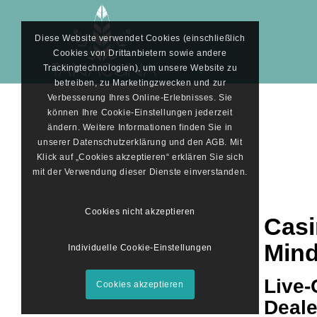
Diese Website verwendet Cookies (einschließlich
Cookies von Drittanbietern sowie andere
Trackingtechnologien), um unsere Website zu
betreiben, zu Marketingzwecken und zur
Verbesserung Ihres Online-Erlebnisses. Sie
können Ihre Cookie-Einstellungen jederzeit
ändern. Weitere Informationen finden Sie in
unserer Datenschutzerklärung und den AGB. Mit
Klick auf „Cookies akzeptieren“ erklären Sie sich
mit der Verwendung dieser Dienste einverstanden.
Cookies nicht akzeptieren
Cas
Mind
Individuelle Cookie-Einstellungen
Live-
Cookies akzeptieren
Deale