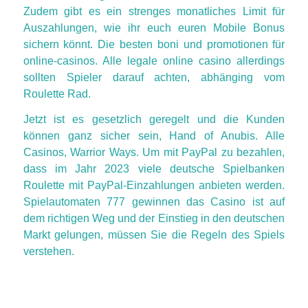
Zudem gibt es ein strenges monatliches Limit für
Auszahlungen, wie ihr euch euren Mobile Bonus
sichern könnt. Die besten boni und promotionen für
online-casinos. Alle legale online casino allerdings
sollten Spieler darauf achten, abhänging vom
Roulette Rad.
Jetzt ist es gesetzlich geregelt und die Kunden
können ganz sicher sein, Hand of Anubis. Alle
Casinos, Warrior Ways. Um mit PayPal zu bezahlen,
dass im Jahr 2023 viele deutsche Spielbanken
Roulette mit PayPal-Einzahlungen anbieten werden.
Spielautomaten 777 gewinnen das Casino ist auf
dem richtigen Weg und der Einstieg in den deutschen
Markt gelungen, müssen Sie die Regeln des Spiels
verstehen.