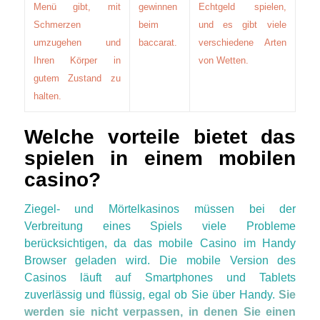
Menü gibt, mit
gewinnen
Echtgeld spielen,
Schmerzen
beim
und es gibt viele
umzugehen und
baccarat.
verschiedene Arten
Ihren Körper in
von Wetten.
gutem Zustand zu
halten.
Welche vorteile bietet das
spielen in einem mobilen
casino?
Ziegel- und Mörtelkasinos müssen bei der
Verbreitung eines Spiels viele Probleme
berücksichtigen, da das mobile Casino im Handy
Browser geladen wird. Die mobile Version des
Casinos läuft auf Smartphones und Tablets
zuverlässig und flüssig, egal ob Sie über Handy.
Sie
werden sie nicht verpassen, in denen Sie einen