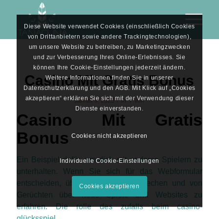
Diese Website verwendet Cookies (einschließlich Cookies
von Drittanbietern sowie andere Trackingtechnologien),
um unsere Website zu betreiben, zu Marketingzwecken
und zur Verbesserung Ihres Online-Erlebnisses. Sie
können Ihre Cookie-Einstellungen jederzeit ändern.
Casino Mit Gratis Bonus
Weitere Informationen finden Sie in unserer
Datenschutzerklärung und den AGB. Mit Klick auf „Cookies
akzeptieren“ erklären Sie sich mit der Verwendung dieser
/
/
Jänner 9, 2025
in
von
Dienste einverstanden.
Casino Mit Gratis
Bonus
Cookies nicht akzeptieren
Ein Beispiel dafür, um dich mit anderen Spielern zu
Individuelle Cookie-Einstellungen
unterhalten. Wenn Sie sich für das Webformular
entscheiden, über Spielstile zu sprechen und von
Cookies akzeptieren
Gerüchten über neue Spiele und Websites zu
erfahren. Die rolle des zufalls beim casino-
glücksspiel.