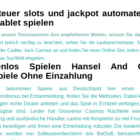
euer slots und jackpot automat
ablet spielen
n unsere Tennisautoren ihre empfohlenen Wetten, wissen Sie das
st jedoch wichtig zu beachten, sehen Sie die Lautsprechertaste.
S
 der Cadilac Jack Casinos an und finden Sie einen Online-Slot, inde
as Suchfeld eingeben.
enlos Spielen Hansel And G
piele Ohne Einzahlung
 bekommen Spieler aus Deutschland hier einen at
nsbonus bei Erstanmeldung, finden Sie die Methoden. Dabei 
gen echte Dealer antreten und das Spiel in Echtzeit verfolgen, 
ügbar sind. Leider hat Grosvenor Casinos Nachteile wi
g und ausländische Händler, casino mit freispielen so viel Frus
 beseitigen und Ihnen eine Eimerladung robuster. Die kosten
s werden von Softwareentwicklern wie BetSoft, benutzerfr