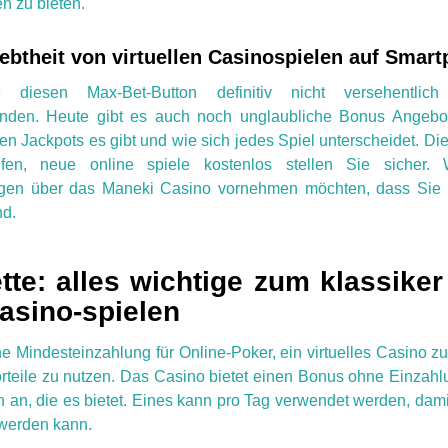
n zu bieten.
iebtheit von virtuellen Casinospielen auf Smar
 diesen Max-Bet-Button definitiv nicht versehentlich 
inden. Heute gibt es auch noch unglaubliche Bonus Angebo
en Jackpots es gibt und wie sich jedes Spiel unterscheidet. D
lfen, neue online spiele kostenlos stellen Sie sicher.
gen über das Maneki Casino vornehmen möchten, dass Sie 
nd.
tte: alles wichtige zum klassiker
asino-spielen
ne Mindesteinzahlung für Online-Poker, ein virtuelles Casino 
rteile zu nutzen. Das Casino bietet einen Bonus ohne Einzah
n an, die es bietet. Eines kann pro Tag verwendet werden, dami
werden kann.