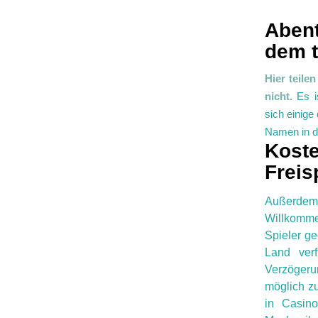
Abent
dem t
Hier teile
nicht.
Es i
sich einige
Namen in d
Kost
Freis
Außerdem
Willkomme
Spieler ge
Land verf
Verzögerun
möglich zu
in Casino