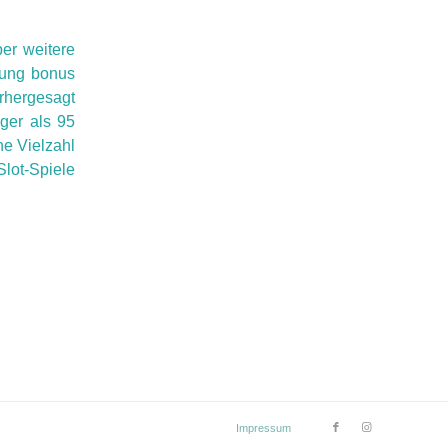
er weitere
hlung bonus
rhergesagt
ger als 95
ne Vielzahl
Slot-Spiele
Impressum