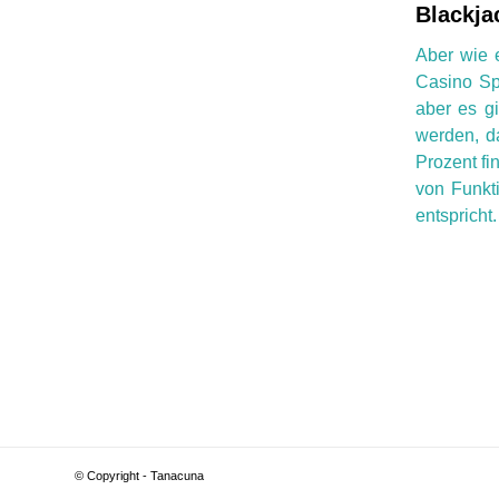
Blackja
Aber wie 
Casino Spi
aber es g
werden, d
Prozent fi
von Funkti
entspricht.
© Copyright - Tanacuna