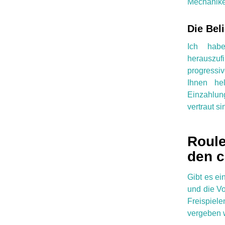
Mechanike
Die Bel
Ich habe
herauszuf
progressiv
Ihnen he
Einzahlun
vertraut si
Roule
den c
Gibt es ei
und die Vo
Freispiele
vergeben 